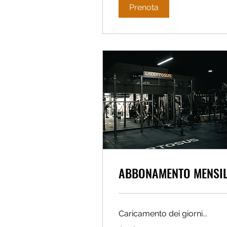
Prenota
ABBONAMENTO MENSI
Caricamento dei giorni...
69