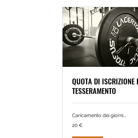
QUOTA DI ISCRIZIONE 
TESSERAMENTO
Caricamento dei giorni...
20
20 €
euro