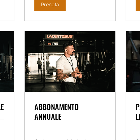
Prenota
LE
ABBONAMENTO
P
ANNUALE
L